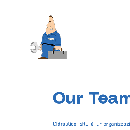
Our Team
L’Idraulico SRL
è un’organizzaz