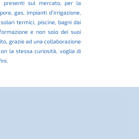
i, presenti sul mercato, per la
apore, gas, impianti d’irrigazione,
olari termici, piscine, bagni dai
formazione e non solo dei suoi
bito, grazie ad una collaborazione
n la stessa curiosità, voglia di
ini.