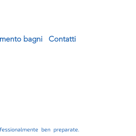
imento bagni
Contatti
ofessionalmente ben preparate.