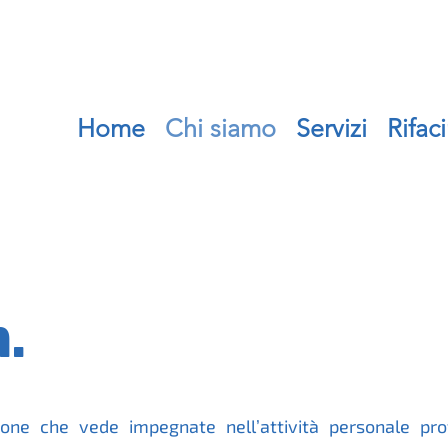
Home
Chi siamo
Servizi
Rifac
.
ione che vede impegnate nell’attività personale pr