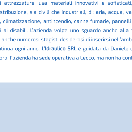
i attrezzature, usa materiali innovativi e sofisticat
stribuzione, sia civili che industriali, di: aria, acqua, v
climatizzazione, antincendio, canne fumarie, pannelli s
ai disabili.
L
’azienda volge uno sguardo anche alla 
o anche numerosi stagisti desiderosi di inserirsi nell’am
ontinua ogni anno.
L’Idraulico SRL
è guidata da Daniele co
ora: l’azienda ha sede operativa a Lecco, ma non ha conf